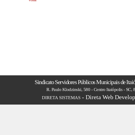
voltar
Sindicato Servidores Públicos Municipais de Itai
R. Paulo Klodzinski, 580 - Centro Itaiópolis - SC,
- Direta Web Develop
DIRETA SISTEMAS