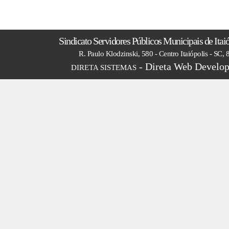
Sindicato Servidores Públicos Municipais de Itai
R. Paulo Klodzinski, 580 - Centro Itaiópolis - SC,
- Direta Web Develop
DIRETA SISTEMAS