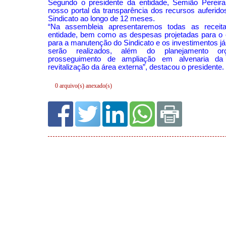
0 arquivo(s) anexado(s)