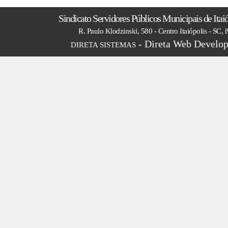
Sindicato Servidores Públicos Municipais de Itai
R. Paulo Klodzinski, 580 - Centro Itaiópolis - SC,
- Direta Web Develop
DIRETA SISTEMAS