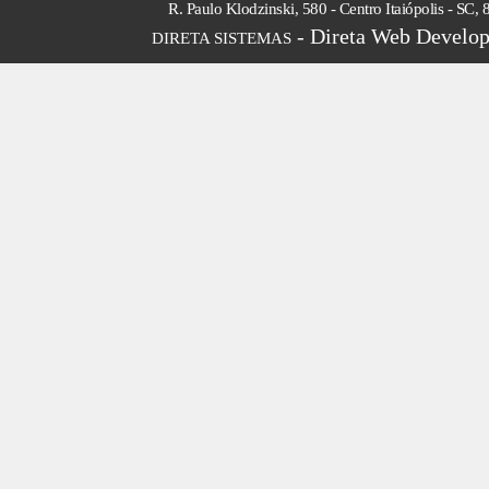
R. Paulo Klodzinski, 580 - Centro Itaiópolis - SC,
- Direta Web Develop
DIRETA SISTEMAS