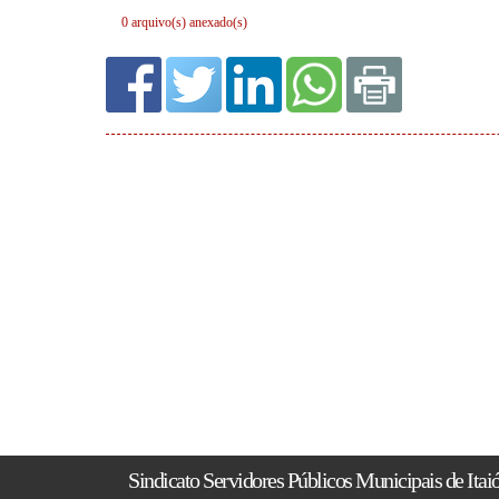
0 arquivo(s) anexado(s)
Sindicato Servidores Públicos Municipais de Itai