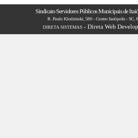
Sindicato Servidores Públicos Municipais de Itai
R. Paulo Klodzinski, 580 - Centro Itaiópolis - SC,
- Direta Web Develop
DIRETA SISTEMAS