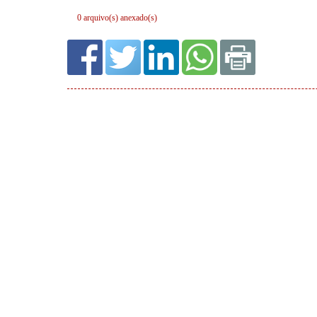
0 arquivo(s) anexado(s)